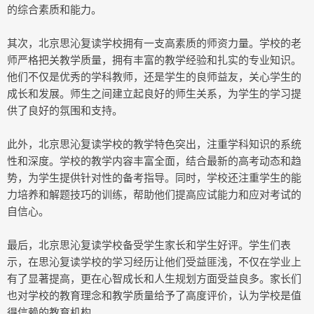
的综合素质和能力。
其次，北京思沁复读学校拥有一支高素质的师资力量。学校的老
师严格把关教学质量，拥有丰富的教学经验和扎实的专业知识。
他们不仅是优秀的学科教师，还是学生的良师益友，关心学生的
成长和发展。师生之间建立起良好的师生关系，为学生的学习提
供了良好的氛围和支持。
此外，北京思沁复读学校的教学特色突出，注重学科知识的系统
性和深度。学校的教学内容丰富全面，结合最新的高考动态和趋
势，为学生提供针对性的备考指导。同时，学校还注重学生的能
力培养和解题技巧的训练，帮助他们提高应试能力和应对考试的
自信心。
最后，北京思沁复读学校备受学生家长和学生好评。学生们表
示，在思沁复读学校的学习经历让他们受益匪浅，不仅在学业上
有了显著提高，更在心智成长和人生规划方面受益良多。家长们
也对学校的教育理念和教学质量给予了高度评价，认为学校是值
得信赖的教育机构。