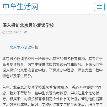
中牟生活网
深入探访北京思沁复读学校
2025-09-15
北京思沁复读学校
北京思沁复读学校是一所位于北京市的知名教育机构，其专注于
高考复读教育，为学生提供优质的复读辅导和服务。下面我们将
深入探访北京思沁复读学校，了解其办学理念、师资力量、教学
特色以及学生评价。
首先，北京思沁复读学校秉承着“精雕细琢、悉心呵护”的办学理
念，致力于帮助每一位学生实现高考梦想。学校注重个性化辅
导，根据学生的特点和需求制定个性化学习计划，帮助他们提高
学习效率和成绩。同时，学校还注重学生的全面发展，培养学生