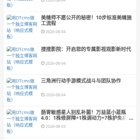
2026-08-04
美缝师不愿公开的秘密！10步标准美缝施
工流程
2026-08-04
搜搜影院：开启您的专属影视观影新时代
2026-08-04
三角洲行动手游模式战斗与团队协作
2026-08-04
肠胃敏感星人别乱补菌！万益蓝小蓝瓶
4.0：1株修屏障+1株调动力+7株护免疫，
菌株来源全公开
2026-08-03