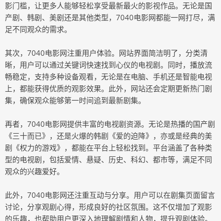
影门槛，让更多人能够轻松享受最新最火的影视作品。无论是国
产剧、韩剧、美剧还是其他类型，7040电影网都能一网打尽，满
足不同观众的需求。
其次，7040电影网注重用户体验。网站界面简洁明了，分类清
晰，用户可以通过关键词快速找到心仪的电视剧。同时，播放流
畅稳定，支持多种设备观看，无论是在电脑、手机还是智能电视
上，都能获得优质的观影效果。此外，网站还会定期更新热门剧
集，确保观众能够第一时间追到最新剧集。
再者，7040电影网提供丰富的电视剧资源。无论是热播的国产剧
《三十而已》，还是火爆的韩剧《爱的迫降》，亦或是经典的美
剧《权力的游戏》，都能在平台上轻松找到。平台涵盖了各种类
型的电视剧，包括爱情、悬疑、历史、科幻、都市等，满足不同
观众的兴趣爱好。
此外，7040电影网还注重互动与分享。用户可以在剧集页面留言
讨论，分享观剧心得，形成良好的社区氛围。这不仅增加了观影
的乐趣，也帮助用户更深入地理解剧情和人物，提升观剧体验。