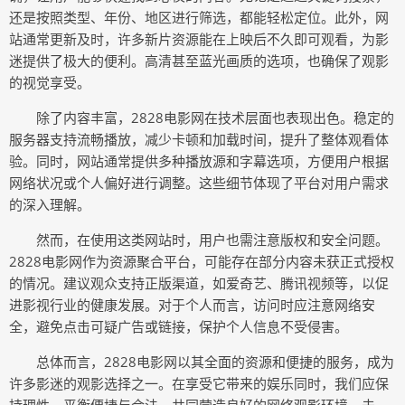
还是按照类型、年份、地区进行筛选，都能轻松定位。此外，网
站通常更新及时，许多新片资源能在上映后不久即可观看，为影
迷提供了极大的便利。高清甚至蓝光画质的选项，也确保了观影
的视觉享受。
除了内容丰富，2828电影网在技术层面也表现出色。稳定的
服务器支持流畅播放，减少卡顿和加载时间，提升了整体观看体
验。同时，网站通常提供多种播放源和字幕选项，方便用户根据
网络状况或个人偏好进行调整。这些细节体现了平台对用户需求
的深入理解。
然而，在使用这类网站时，用户也需注意版权和安全问题。
2828电影网作为资源聚合平台，可能存在部分内容未获正式授权
的情况。建议观众支持正版渠道，如爱奇艺、腾讯视频等，以促
进影视行业的健康发展。对于个人而言，访问时应注意网络安
全，避免点击可疑广告或链接，保护个人信息不受侵害。
总体而言，2828电影网以其全面的资源和便捷的服务，成为
许多影迷的观影选择之一。在享受它带来的娱乐同时，我们应保