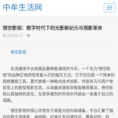
中牟生活网
悟空影视：数字时代下的光影新纪元与观影革命
2026-03-31
悟空影视
在流媒体平台如雨后春笋般涌现的今天，一个名为“悟空影
视”的品牌正悄然改变着人们的娱乐方式。它不仅仅是一个简单的
视频播放工具，更代表着一种融合技术创新、内容多元与用户体
验至上的新型观影生态。从海量资源库到智能推荐算法，悟空影
视以其独特的定位，在竞争激烈的市场中开辟出一条属于自己的
道路。
悟空影视的核心优势在于其庞大的内容储备。平台汇聚了国
内外数千部电影、电视剧、纪录片及动漫作品，覆盖动作、科