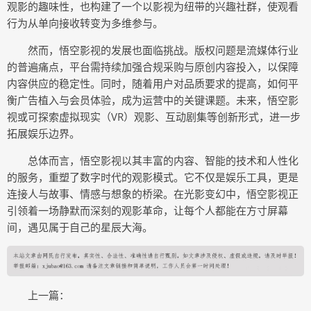
观影的趣味性，也构建了一个以影视为纽带的兴趣社群，使观看
行为从单向接收转变为多维参与。
然而，悟空影视的发展也面临挑战。版权问题是流媒体行业
的普遍痛点，平台需持续加强合规采购与原创内容投入，以保障
内容供应的稳定性。同时，随着用户对品质要求的提高，如何平
衡广告植入与会员体验，成为运营中的关键课题。未来，悟空影
视或可探索虚拟现实（VR）观影、互动剧集等创新形式，进一步
拓展娱乐边界。
总体而言，悟空影视以其丰富的内容、智能的技术和人性化
的服务，重塑了数字时代的观影模式。它不仅是娱乐工具，更是
连接人与故事、情感与想象的桥梁。在光影变幻中，悟空影视正
引领着一场静默而深刻的观影革命，让每个人都能在方寸屏幕
间，遇见属于自己的星辰大海。
上一篇：