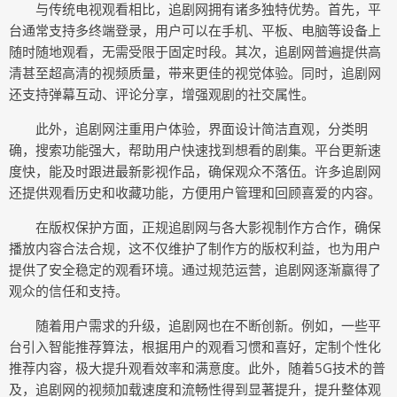
与传统电视观看相比，追剧网拥有诸多独特优势。首先，平
台通常支持多终端登录，用户可以在手机、平板、电脑等设备上
随时随地观看，无需受限于固定时段。其次，追剧网普遍提供高
清甚至超高清的视频质量，带来更佳的视觉体验。同时，追剧网
还支持弹幕互动、评论分享，增强观剧的社交属性。
此外，追剧网注重用户体验，界面设计简洁直观，分类明
确，搜索功能强大，帮助用户快速找到想看的剧集。平台更新速
度快，能及时跟进最新影视作品，确保观众不落伍。许多追剧网
还提供观看历史和收藏功能，方便用户管理和回顾喜爱的内容。
在版权保护方面，正规追剧网与各大影视制作方合作，确保
播放内容合法合规，这不仅维护了制作方的版权利益，也为用户
提供了安全稳定的观看环境。通过规范运营，追剧网逐渐赢得了
观众的信任和支持。
随着用户需求的升级，追剧网也在不断创新。例如，一些平
台引入智能推荐算法，根据用户的观看习惯和喜好，定制个性化
推荐内容，极大提升观看效率和满意度。此外，随着5G技术的普
及，追剧网的视频加载速度和流畅性得到显著提升，提升整体观