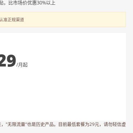
贴，比市场价优惠30%以上
请认准正规渠道
29
/月起
在，"无限流量"也是历史产品。目前最低套餐为29元，请勿轻信虚