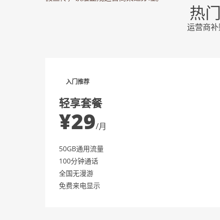
热
运营商补贴
入门推荐
轻享套餐
¥29
/月
50GB通用流量
100分钟通话
全国无漫游
免费来电显示