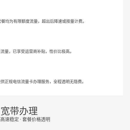
有套餐均为有限额度流量，超出后降速或按量计费。
以上流量，已享受运营商补贴，性价比极高。
提供正规电信流量卡办理服务，全程透明无隐费。
信宽带办理
 高速稳定 · 套餐价格透明