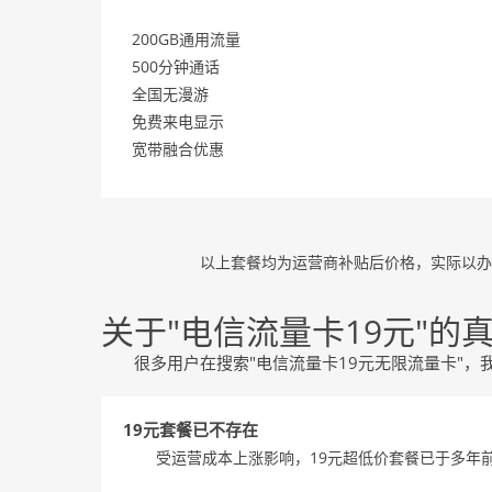
200GB通用流量
500分钟通话
全国无漫游
免费来电显示
宽带融合优惠
以上套餐均为运营商补贴后价格，实际以办
关于"电信流量卡19元"的
很多用户在搜索"电信流量卡19元无限流量卡"，
19元套餐已不存在
受运营成本上涨影响，19元超低价套餐已于多年前