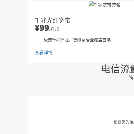
千兆光纤宽带
¥99
/月起
极速千兆体验，智能家居全覆盖首选
查看详情
电信流
简
根据您的使