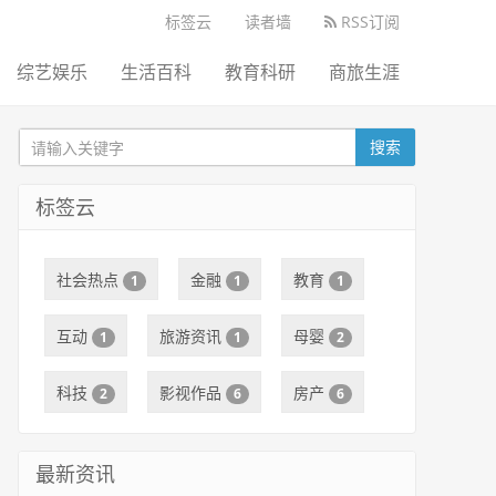
标签云
读者墙
RSS订阅
综艺娱乐
生活百科
教育科研
商旅生涯
搜索
标签云
社会热点
金融
教育
1
1
1
互动
旅游资讯
母婴
1
1
2
科技
影视作品
房产
2
6
6
最新资讯