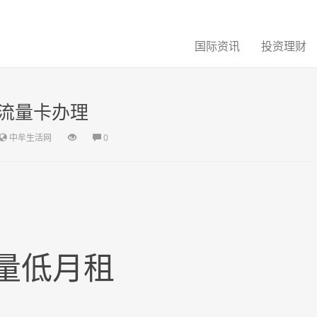
国际资讯
投资理财
流量卡办理
中牟生活网
0
流量低月租