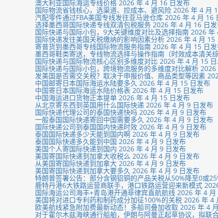
澳大利亚国际海运专线价格 2026 年 4 月 16 日发布
国际物流省钱核心，选渠道、控成本、避风险 2026 年 4 月 1
汽配零件通过FBA美国专线发往亚马逊仓库 2026 年 4 月 16
选择墨西哥国际快递专线双清包税服务 2026 年 4 月 16 日
国际快递与国际小包，9大关键维度对比及选择指南 2026 年 4 
国际快递发往美国关税缴纳的影响因素分析 2026 年 4 月 15
寄普货到墨西哥专线国际物流服务指南 2026 年 4 月 15 日
墨西哥鞋类寄送，专线物流选择与操作指南（时效成本清关
国际快递与国际物流核心区别多维度对比 2026 年 4 月 15 
国际快递与国际小包，跨境物流服务的多维度对比解析 2026 年 
发美国是否需交关税？取决于申报价值、商品类型等因素 2026 年
中国邮寄日本国际海运水陆要多久 2026 年 4 月 15 日发布
中国寄日本国际海运水陆价格表 2026 年 4 月 15 日发布
中国海运进口货物正本提单 2026 年 4 月 15 日发布
从北京寄东西到英国用什么国际快递 2026 年 4 月 9 日发布
国际快递代理公司的泰国快递快吗 2026 年 4 月 9 日发布
一般泰国国际快递寄回中国需要多久 2026 年 4 月 9 日发布
国际快递公司到泰国国内快递时效 2026 年 4 月 9 日发布
泰国国际快递多少天能到国内啊 2026 年 4 月 9 日发布
泰国国际快递多久能到中国 2026 年 4 月 9 日发布
美国个人寄国际快递到国内 2026 年 4 月 9 日发布
美国寄国际快递到加拿大收税么 2026 年 4 月 9 日发布
从美国寄国际快递到加拿大 2026 年 4 月 9 日发布
美国寄国际快递到加拿大要多久 2026 年 4 月 9 日发布
特朗普签署公告：部分含钢铝铜的产品关税从50%降至0或25% 20
鹿特丹港6大铁路运营商联手，港口铁路运营迎来新模式 2026 年
国际海运公司海丰+青岛港开通菲律宾直航航线 2026 年 4 月 
美国将对进口专利药和制药成分加征100%的关税 2026 年 4 
欧美航线紧急附加费最新动态！多船司叠加收取 2026 年 4 月
对于霍尔木兹海峡通行船舶，伊朗与阿曼正起草协议，拟联合“监管” 