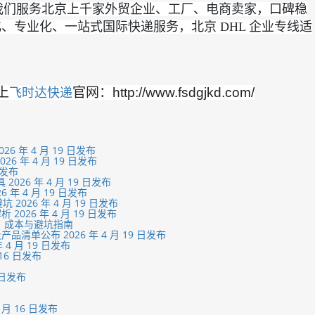
。我们服务北京上千家外贸企业、工厂、电商卖家，口碑稳
专业化、一站式国际快递服务，北京 DHL 企业专线适
上
官网：http://www.fsdgjkd.com/
飞时达快递
 年 4 月 19 日发布
年 4 月 19 日发布
日发布
26 年 4 月 19 日发布
 4 月 19 日发布
26 年 4 月 19 日发布
26 年 4 月 19 日发布
、成本与避坑指南
公布 2026 年 4 月 19 日发布
4 月 19 日发布
16 日发布
 日发布
月 16 日发布