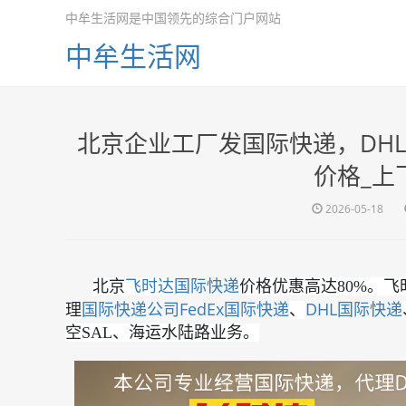
中牟生活网是中国领先的综合门户网站
中牟生活网
北京企业工厂发国际快递，DHL
价格_上
2026-05-18
国际快递
北京
飞时达
价格优惠高达80%。
国际快递公司
FedEx国际快递
DHL国际快递
理
、
空SAL、海运水陆路业务。