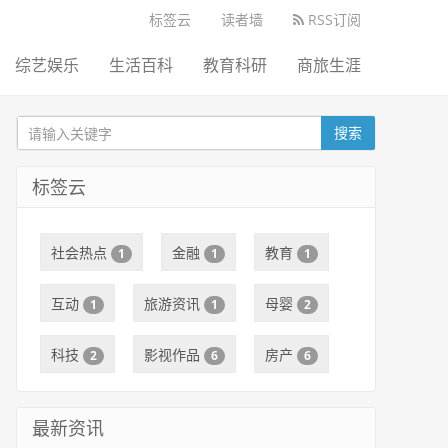
标签云
读者墙
RSS订阅
综艺娱乐
生活百科
教育科研
商旅生涯
搜索
标签云
社会热点
金融
教育
1
1
1
互动
旅游资讯
母婴
1
1
2
科技
影视作品
房产
2
6
6
最新资讯