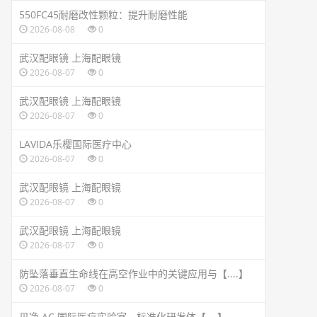
550FC45耐磨改性颗粒：提升耐磨性能
2026-08-08
0
武汉配眼镜 上海配眼镜
2026-08-07
0
武汉配眼镜 上海配眼镜
2026-08-07
0
LAVIDA乐樱国际医疗中心
2026-08-07
0
武汉配眼镜 上海配眼镜
2026-08-07
0
武汉配眼镜 上海配眼镜
2026-08-07
0
防坠落垂直生命线在高空作业中的关键应用与【....】
2026-08-07
0
贝净 AC 国际医疗实验室，标准化研发体【....】