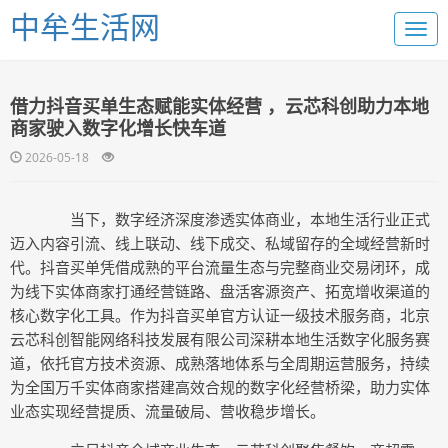
中牟生活网
借力抖音买单生态赋能实体经营 ，云芯科创助力本地
商家驶入数字化增长快车道
2026-05-18
当下，数字经济深度渗透实体商业，本地生活行业正式
迈入内容引流、线上联动、线下成交、私域留存的全域经营新时
代。抖音买单凭借成熟的平台流量生态与完整商业交易闭环，成
为线下实体商家打通经营链路、盘活客源资产、拓宽增收渠道的
核心数字化工具。作为抖音买单官方认证一级技术服务商，北京
云芯科创智能网络科技发展有限公司深耕本地生活数字化服务赛
道，依托官方技术资源、成熟落地体系与全周期运营服务，持续
为全国万千实体商家搭建高效合规的数字化经营桥梁，助力实体
业态实现经营提质、流量破局、营收稳步增长。