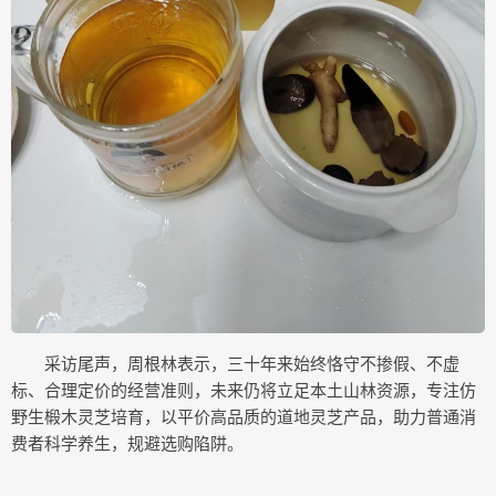
采访尾声，周根林表示，三十年来始终恪守不掺假、不虚
标、合理定价的经营准则，未来仍将立足本土山林资源，专注仿
野生椴木灵芝培育，以平价高品质的道地灵芝产品，助力普通消
费者科学养生，规避选购陷阱。