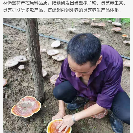
林仍坚持严控原料品质，陆续研发出破壁孢子粉、灵芝养生茶、
灵芝护肤等多款产品，搭建起内调外养的灵芝养生产品体系。