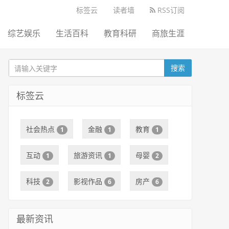
标签云
读者墙
RSS订阅
综艺娱乐
生活百科
教育科研
商旅生涯
搜索
标签云
社会热点
金融
教育
1
1
1
互动
旅游资讯
母婴
1
1
2
科技
影视作品
房产
2
6
6
最新资讯