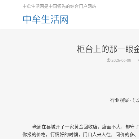
中牟生活网是中国领先的综合门户网站
中牟生活网
柜台上的那一眼
2026-06-09
行业观察
· 
老周在县城开了一家黄金回收店，店面不大，却守
你报的价格。行情好的时候，门口人来人往，问价的多、